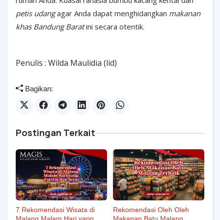
petis udang
agar Anda dapat menghidangkan
makanan
khas Bandung Barat
ini secara otentik.
Penulis : Wilda Maulidia (lid)
Bagikan:
Postingan Terkait
7 Rekomendasi Wisata di
Rekomendasi Oleh Oleh
Malang Malam Hari yang
Makanan Batu Malang