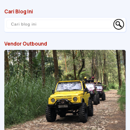
Cari Blog Ini
Vendor Outbound