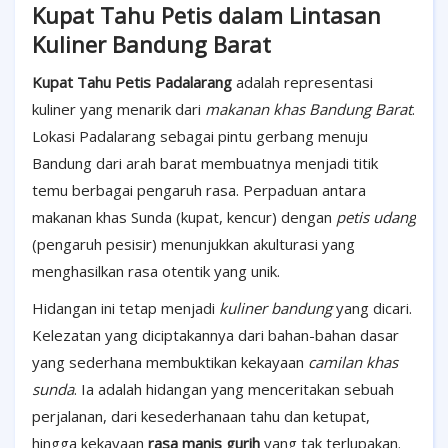
Kupat Tahu Petis dalam Lintasan
Kuliner Bandung Barat
Kupat Tahu Petis Padalarang
adalah representasi
kuliner yang menarik dari
makanan khas Bandung Barat
.
Lokasi Padalarang sebagai pintu gerbang menuju
Bandung dari arah barat membuatnya menjadi titik
temu berbagai pengaruh rasa. Perpaduan antara
makanan khas Sunda (kupat, kencur) dengan
petis udang
(pengaruh pesisir) menunjukkan akulturasi yang
menghasilkan rasa otentik yang unik.
Hidangan ini tetap menjadi
kuliner bandung
yang dicari.
Kelezatan yang diciptakannya dari bahan-bahan dasar
yang sederhana membuktikan kekayaan
camilan khas
sunda
. Ia adalah hidangan yang menceritakan sebuah
perjalanan, dari kesederhanaan tahu dan ketupat,
hingga kekayaan
rasa manis gurih
yang tak terlupakan.