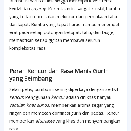
Bumbu ini harus diulek hingga mencapai konsistensi
kental
dan
creamy
. Kekentalan ini sangat krusial; bumbu
yang terlalu encer akan meluncur dari permukaan tahu
dan kupat. Bumbu yang tepat harus mampu menempel
erat pada setiap potongan ketupat, tahu, dan tauge,
memastikan setiap gigitan membawa seluruh
kompleksitas rasa.
Peran Kencur dan Rasa Manis Gurih
yang Seimbang
Selain petis, bumbu ini sering diperkaya dengan sedikit
kencur
. Penggunaan
kencur
adalah ciri khas banyak
camilan khas sunda
, memberikan aroma segar yang
ringan dan memecah dominasi gurih dan pedas. Kencur
memberikan
aftertaste
yang khas dan menyeimbangkan
rasa.