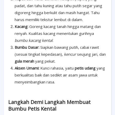
padat, dan tahu kuning atau tahu putih segar yang
digoreng hingga berkulit dan masih hangat. Tahu
harus memiliki tekstur lembut di dalam.
Kacang:
Goreng kacang tanah hingga matang dan
renyah. Kualitas kacang menentukan gurihnya
bumbu kacang kental
.
Bumbu Dasar:
Siapkan bawang putih, cabai rawit
(sesuai tingkat kepedasan),
kencur
seujung jari, dan
gula merah
yang pekat.
Aksen Umami:
Kunci rahasia, yaitu
petis udang
yang
berkualitas baik dan sedikit air asam jawa untuk
menyeimbangkan rasa.
Langkah Demi Langkah Membuat
Bumbu Petis Kental