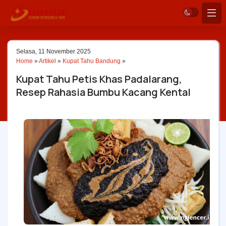
Selasa, 11 November 2025
Home
»
Artikel
»
Kupat Tahu Bandung
»
Kupat Tahu Petis Khas Padalarang,
Resep Rahasia Bumbu Kacang Kental