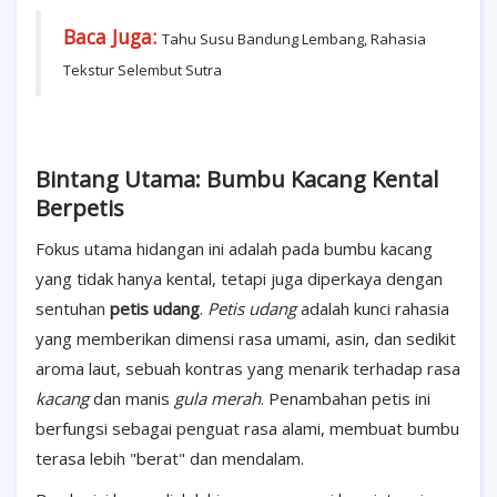
Baca Juga:
Tahu Susu Bandung Lembang, Rahasia
Tekstur Selembut Sutra
Bintang Utama: Bumbu Kacang Kental
Berpetis
Fokus utama hidangan ini adalah pada bumbu kacang
yang tidak hanya kental, tetapi juga diperkaya dengan
sentuhan
petis udang
.
Petis udang
adalah kunci rahasia
yang memberikan dimensi rasa umami, asin, dan sedikit
aroma laut, sebuah kontras yang menarik terhadap rasa
kacang
dan manis
gula merah
. Penambahan petis ini
berfungsi sebagai penguat rasa alami, membuat bumbu
terasa lebih "berat" dan mendalam.