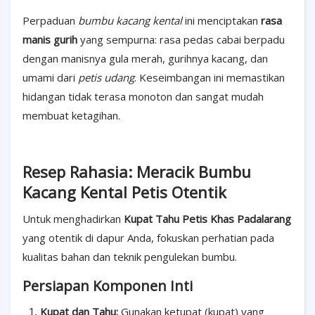
Perpaduan
bumbu kacang kental
ini menciptakan
rasa
manis gurih
yang sempurna: rasa pedas cabai berpadu
dengan manisnya gula merah, gurihnya kacang, dan
umami dari
petis udang
. Keseimbangan ini memastikan
hidangan tidak terasa monoton dan sangat mudah
membuat ketagihan.
Resep Rahasia: Meracik Bumbu
Kacang Kental Petis Otentik
Untuk menghadirkan
Kupat Tahu Petis Khas Padalarang
yang otentik di dapur Anda, fokuskan perhatian pada
kualitas bahan dan teknik pengulekan bumbu.
Persiapan Komponen Inti
Kupat dan Tahu:
Gunakan ketupat (kupat) yang