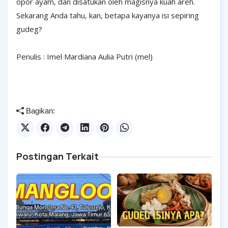
opor ayam, dan disatukan oleh magisnya kuah areh.
Sekarang Anda tahu, kan, betapa kayanya isi sepiring
gudeg?
Penulis : Imel Mardiana Aulia Putri (mel)
Bagikan:
Postingan Terkait