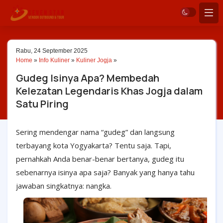
Rabu, 24 September 2025
Home
»
Info Kuliner
»
Kuliner Jogja
»
Gudeg Isinya Apa? Membedah
Kelezatan Legendaris Khas Jogja dalam
Satu Piring
Sering mendengar nama “gudeg” dan langsung
terbayang kota Yogyakarta? Tentu saja. Tapi,
pernahkah Anda benar-benar bertanya, gudeg itu
sebenarnya isinya apa saja? Banyak yang hanya tahu
jawaban singkatnya: nangka.