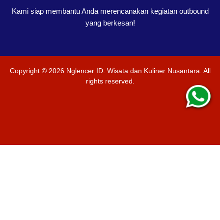
Kami siap membantu Anda merencanakan kegiatan outbound
yang berkesan!
Copyright ©
2026
Nglencer ID: Wisata dan Kuliner Nusantara
. All
rights reserved.