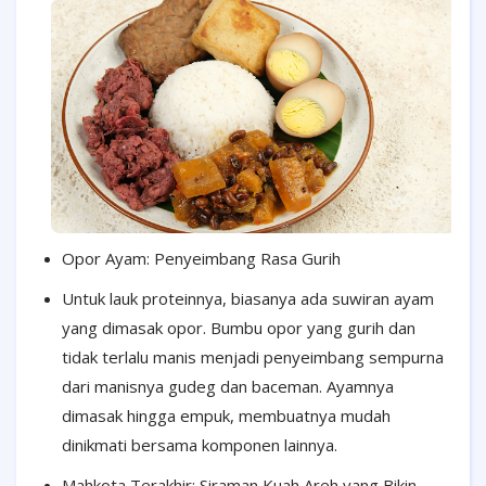
Opor Ayam: Penyeimbang Rasa Gurih
Untuk lauk proteinnya, biasanya ada suwiran ayam
yang dimasak opor. Bumbu opor yang gurih dan
tidak terlalu manis menjadi penyeimbang sempurna
dari manisnya gudeg dan baceman. Ayamnya
dimasak hingga empuk, membuatnya mudah
dinikmati bersama komponen lainnya.
Mahkota Terakhir: Siraman Kuah Areh yang Bikin