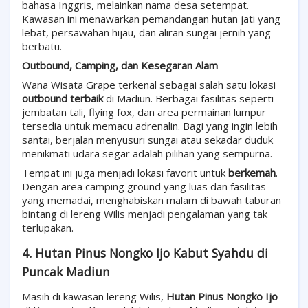
bahasa Inggris, melainkan nama desa setempat.
Kawasan ini menawarkan pemandangan hutan jati yang
lebat, persawahan hijau, dan aliran sungai jernih yang
berbatu.
Outbound, Camping, dan Kesegaran Alam
Wana Wisata Grape terkenal sebagai salah satu lokasi
outbound terbaik
di Madiun. Berbagai fasilitas seperti
jembatan tali, flying fox, dan area permainan lumpur
tersedia untuk memacu adrenalin. Bagi yang ingin lebih
santai, berjalan menyusuri sungai atau sekadar duduk
menikmati udara segar adalah pilihan yang sempurna.
Tempat ini juga menjadi lokasi favorit untuk
berkemah
.
Dengan area camping ground yang luas dan fasilitas
yang memadai, menghabiskan malam di bawah taburan
bintang di lereng Wilis menjadi pengalaman yang tak
terlupakan.
4. Hutan Pinus Nongko Ijo Kabut Syahdu di
Puncak Madiun
Masih di kawasan lereng Wilis,
Hutan Pinus Nongko Ijo