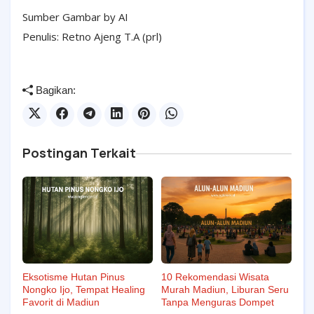
Sumber Gambar by AI
Penulis: Retno Ajeng T.A (prl)
Bagikan:
Postingan Terkait
Eksotisme Hutan Pinus
10 Rekomendasi Wisata
Nongko Ijo, Tempat Healing
Murah Madiun, Liburan Seru
Favorit di Madiun
Tanpa Menguras Dompet