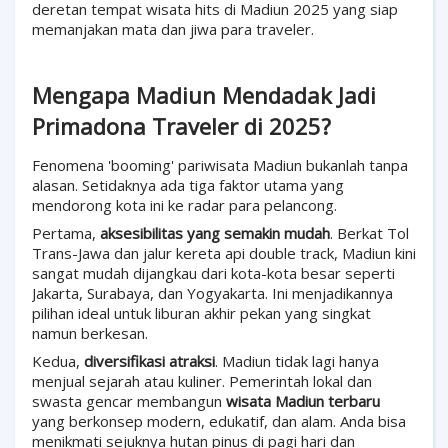
deretan tempat wisata hits di Madiun 2025 yang siap
memanjakan mata dan jiwa para traveler.
Mengapa Madiun Mendadak Jadi
Primadona Traveler di 2025?
Fenomena 'booming' pariwisata Madiun bukanlah tanpa
alasan. Setidaknya ada tiga faktor utama yang
mendorong kota ini ke radar para pelancong.
Pertama,
aksesibilitas yang semakin mudah
. Berkat Tol
Trans-Jawa dan jalur kereta api double track, Madiun kini
sangat mudah dijangkau dari kota-kota besar seperti
Jakarta, Surabaya, dan Yogyakarta. Ini menjadikannya
pilihan ideal untuk liburan akhir pekan yang singkat
namun berkesan.
Kedua,
diversifikasi atraksi
. Madiun tidak lagi hanya
menjual sejarah atau kuliner. Pemerintah lokal dan
swasta gencar membangun
wisata Madiun terbaru
yang berkonsep modern, edukatif, dan alam. Anda bisa
menikmati sejuknya hutan pinus di pagi hari dan