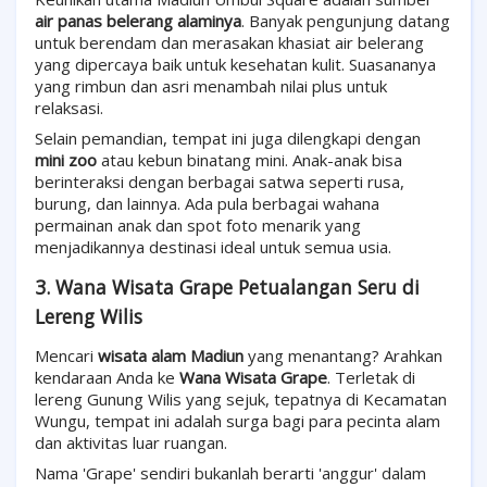
air panas belerang alaminya
. Banyak pengunjung datang
untuk berendam dan merasakan khasiat air belerang
yang dipercaya baik untuk kesehatan kulit. Suasananya
yang rimbun dan asri menambah nilai plus untuk
relaksasi.
Selain pemandian, tempat ini juga dilengkapi dengan
mini zoo
atau kebun binatang mini. Anak-anak bisa
berinteraksi dengan berbagai satwa seperti rusa,
burung, dan lainnya. Ada pula berbagai wahana
permainan anak dan spot foto menarik yang
menjadikannya destinasi ideal untuk semua usia.
3. Wana Wisata Grape Petualangan Seru di
Lereng Wilis
Mencari
wisata alam Madiun
yang menantang? Arahkan
kendaraan Anda ke
Wana Wisata Grape
. Terletak di
lereng Gunung Wilis yang sejuk, tepatnya di Kecamatan
Wungu, tempat ini adalah surga bagi para pecinta alam
dan aktivitas luar ruangan.
Nama 'Grape' sendiri bukanlah berarti 'anggur' dalam