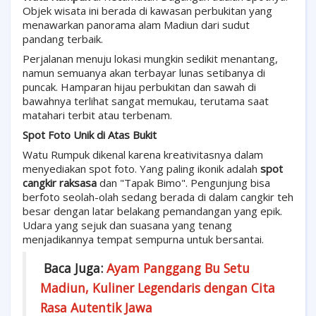
Objek wisata ini berada di kawasan perbukitan yang
menawarkan panorama alam Madiun dari sudut
pandang terbaik.
Perjalanan menuju lokasi mungkin sedikit menantang,
namun semuanya akan terbayar lunas setibanya di
puncak. Hamparan hijau perbukitan dan sawah di
bawahnya terlihat sangat memukau, terutama saat
matahari terbit atau terbenam.
Spot Foto Unik di Atas Bukit
Watu Rumpuk dikenal karena kreativitasnya dalam
menyediakan spot foto. Yang paling ikonik adalah
spot
cangkir raksasa
dan "Tapak Bimo". Pengunjung bisa
berfoto seolah-olah sedang berada di dalam cangkir teh
besar dengan latar belakang pemandangan yang epik.
Udara yang sejuk dan suasana yang tenang
menjadikannya tempat sempurna untuk bersantai.
Baca Juga:
Ayam Panggang Bu Setu
Madiun, Kuliner Legendaris dengan Cita
Rasa Autentik Jawa