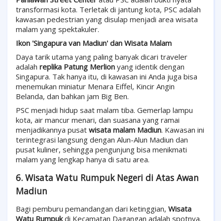
transformasi kota. Terletak di jantung kota, PSC adalah
kawasan pedestrian yang disulap menjadi area wisata
malam yang spektakuler.
Ikon 'Singapura van Madiun' dan Wisata Malam
Daya tarik utama yang paling banyak dicari traveler
adalah
replika Patung Merlion
yang identik dengan
Singapura. Tak hanya itu, di kawasan ini Anda juga bisa
menemukan miniatur Menara Eiffel, Kincir Angin
Belanda, dan bahkan jam Big Ben.
PSC menjadi hidup saat malam tiba. Gemerlap lampu
kota, air mancur menari, dan suasana yang ramai
menjadikannya pusat
wisata malam Madiun
. Kawasan ini
terintegrasi langsung dengan Alun-Alun Madiun dan
pusat kuliner, sehingga pengunjung bisa menikmati
malam yang lengkap hanya di satu area.
6. Wisata Watu Rumpuk Negeri di Atas Awan
Madiun
Bagi pemburu pemandangan dari ketinggian,
Wisata
Watu Rumpuk
di Kecamatan Dagangan adalah spotnya.