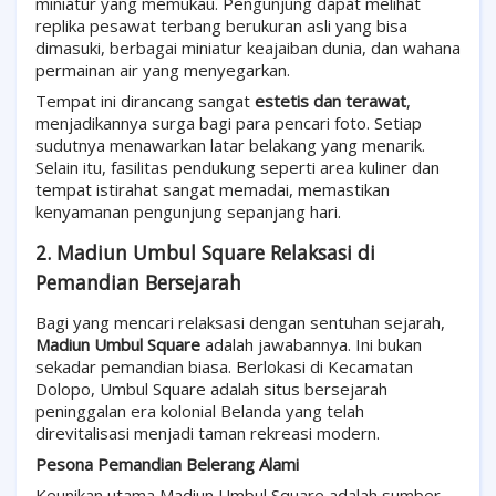
miniatur yang memukau. Pengunjung dapat melihat
replika pesawat terbang berukuran asli yang bisa
dimasuki, berbagai miniatur keajaiban dunia, dan wahana
permainan air yang menyegarkan.
Tempat ini dirancang sangat
estetis dan terawat
,
menjadikannya surga bagi para pencari foto. Setiap
sudutnya menawarkan latar belakang yang menarik.
Selain itu, fasilitas pendukung seperti area kuliner dan
tempat istirahat sangat memadai, memastikan
kenyamanan pengunjung sepanjang hari.
2. Madiun Umbul Square Relaksasi di
Pemandian Bersejarah
Bagi yang mencari relaksasi dengan sentuhan sejarah,
Madiun Umbul Square
adalah jawabannya. Ini bukan
sekadar pemandian biasa. Berlokasi di Kecamatan
Dolopo, Umbul Square adalah situs bersejarah
peninggalan era kolonial Belanda yang telah
direvitalisasi menjadi taman rekreasi modern.
Pesona Pemandian Belerang Alami
Keunikan utama Madiun Umbul Square adalah sumber