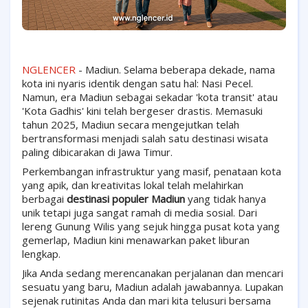
NGLENCER
- Madiun. Selama beberapa dekade, nama
kota ini nyaris identik dengan satu hal: Nasi Pecel.
Namun, era Madiun sebagai sekadar 'kota transit' atau
'Kota Gadhis' kini telah bergeser drastis. Memasuki
tahun 2025, Madiun secara mengejutkan telah
bertransformasi menjadi salah satu destinasi wisata
paling dibicarakan di Jawa Timur.
Perkembangan infrastruktur yang masif, penataan kota
yang apik, dan kreativitas lokal telah melahirkan
berbagai
destinasi populer Madiun
yang tidak hanya
unik tetapi juga sangat ramah di media sosial. Dari
lereng Gunung Wilis yang sejuk hingga pusat kota yang
gemerlap, Madiun kini menawarkan paket liburan
lengkap.
Jika Anda sedang merencanakan perjalanan dan mencari
sesuatu yang baru, Madiun adalah jawabannya. Lupakan
sejenak rutinitas Anda dan mari kita telusuri bersama