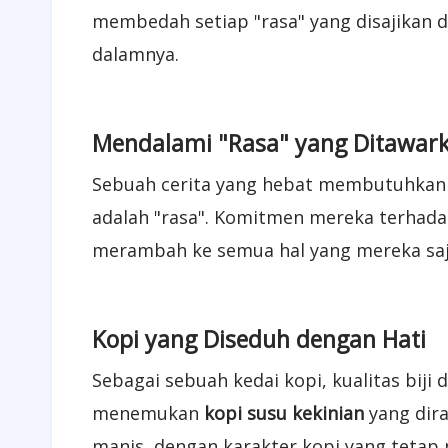
membedah setiap "rasa" yang disajikan d
dalamnya.
Mendalami "Rasa" yang Ditawar
Sebuah cerita yang hebat membutuhkan 
adalah "rasa". Komitmen mereka terhadap
merambah ke semua hal yang mereka saji
Kopi yang Diseduh dengan Hati
Sebagai sebuah kedai kopi, kualitas biji 
menemukan
kopi susu kekinian
yang dir
manis, dengan karakter kopi yang tetap