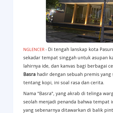
Di tengah lanskap kota Pasur
NGLENCER
-
sekadar tempat singgah untuk asupan kaf
lahirnya ide, dan kanvas bagi berbagai ce
Basra
hadir dengan sebuah premis yang 
tentang kopi, ini soal rasa dan cerita.
Nama "Basra", yang akrab di telinga warg
seolah menjadi penanda bahwa tempat in
yang sebenarnya ditawarkan di balik pint