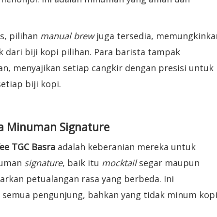
s, pilihan
manual brew
juga tersedia, memungkinka
dari biji kopi pilihan. Para barista tampak
, menyajikan setiap cangkir dengan presisi untuk
tiap biji kopi.
sa Minuman Signature
fee TGC Basra
adalah keberanian mereka untuk
inuman
signature
, baik itu
mocktail
segar maupun
rkan petualangan rasa yang berbeda. Ini
 semua pengunjung, bahkan yang tidak minum kop