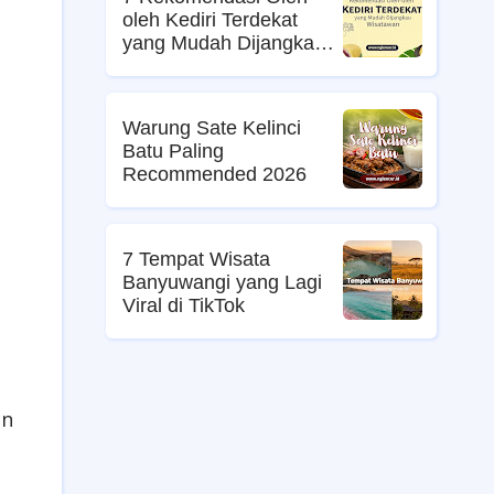
oleh Kediri Terdekat
yang Mudah Dijangkau
Wisatawan
Warung Sate Kelinci
Batu Paling
Recommended 2026
7 Tempat Wisata
Banyuwangi yang Lagi
Viral di TikTok
an