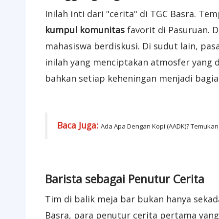
Inilah inti dari "cerita" di TGC Basra. T
kumpul komunitas
favorit di Pasuruan. 
mahasiswa berdiskusi. Di sudut lain, p
inilah yang menciptakan atmosfer yang d
bahkan setiap keheningan menjadi bagian
Baca Juga:
Ada Apa Dengan Kopi (AADK)? Temukan
Barista sebagai Penutur Cerita
Tim di balik meja bar bukan hanya sekad
Basra, para penutur cerita pertama yan