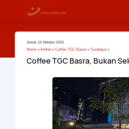
Jumat, 10 Oktober 2025
Home
»
Artikel
»
Coffee TGC Basra
»
Surabaya
»
Coffee TGC Basra, Bukan Seka