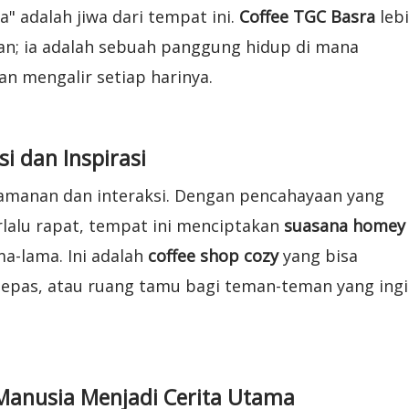
a" adalah jiwa dari tempat ini.
Coffee TGC Basra
leb
an; ia adalah sebuah panggung hidup di mana
an mengalir setiap harinya.
 dan Inspirasi
yamanan dan interaksi. Dengan pencahayaan yang
rlalu rapat, tempat ini menciptakan
suasana homey
-lama. Ini adalah
coffee shop cozy
yang bisa
 lepas, atau ruang tamu bagi teman-teman yang ing
Manusia Menjadi Cerita Utama