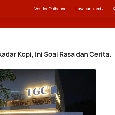
Vendor Outbound
Layanan kami
K
dar Kopi, Ini Soal Rasa dan Cerita.