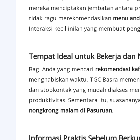
mereka menciptakan jembatan antara pr
tidak ragu merekomendasikan
menu and
Interaksi kecil inilah yang membuat pen
Tempat Ideal untuk Bekerja dan
Bagi Anda yang mencari
rekomendasi kaf
menghabiskan waktu, TGC Basra memenuhi 
dan stopkontak yang mudah diakses men
produktivitas. Sementara itu, suasanany
nongkrong malam di Pasuruan
.
Informasi Praktis Sebelum Berku