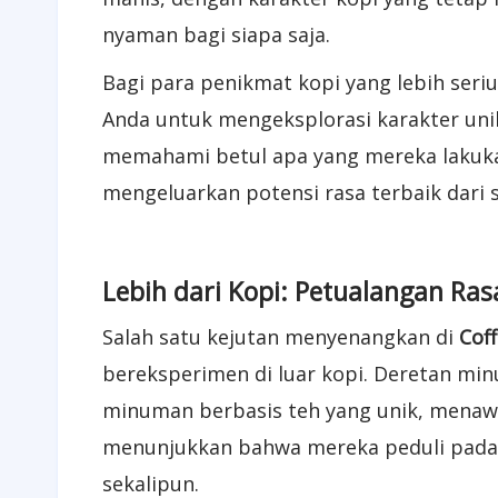
nyaman bagi siapa saja.
Bagi para penikmat kopi yang lebih seriu
Anda untuk mengeksplorasi karakter unik 
memahami betul apa yang mereka lakukan
mengeluarkan potensi rasa terbaik dari se
Lebih dari Kopi: Petualangan Ra
Salah satu kejutan menyenangkan di
Cof
bereksperimen di luar kopi. Deretan m
minuman berbasis teh yang unik, menawa
menunjukkan bahwa mereka peduli pada
sekalipun.