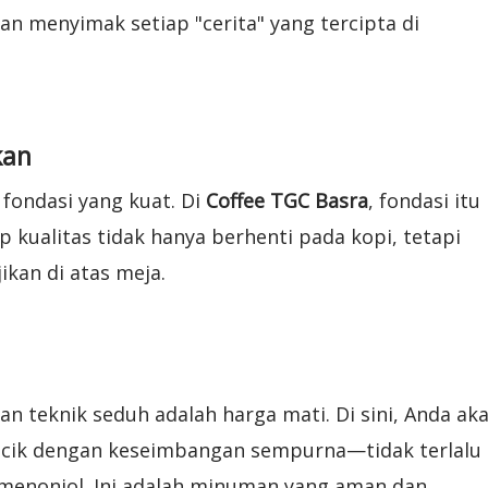
an menyimak setiap "cerita" yang tercipta di
kan
fondasi yang kuat. Di
Coffee TGC Basra
, fondasi itu
 kualitas tidak hanya berhenti pada kopi, tetapi
kan di atas meja.
dan teknik seduh adalah harga mati. Di sini, Anda ak
acik dengan keseimbangan sempurna—tidak terlalu
 menonjol. Ini adalah minuman yang aman dan