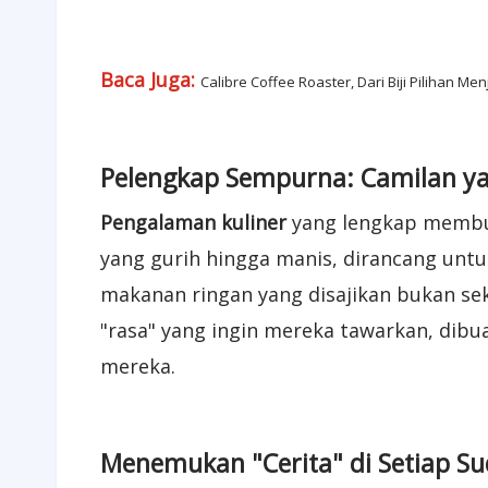
Baca Juga:
Calibre Coffee Roaster, Dari Biji Pilihan M
Pelengkap Sempurna: Camilan ya
Pengalaman kuliner
yang lengkap membut
yang gurih hingga manis, dirancang un
makanan ringan yang disajikan bukan sek
"rasa" yang ingin mereka tawarkan, dib
mereka.
Menemukan "Cerita" di Setiap Su