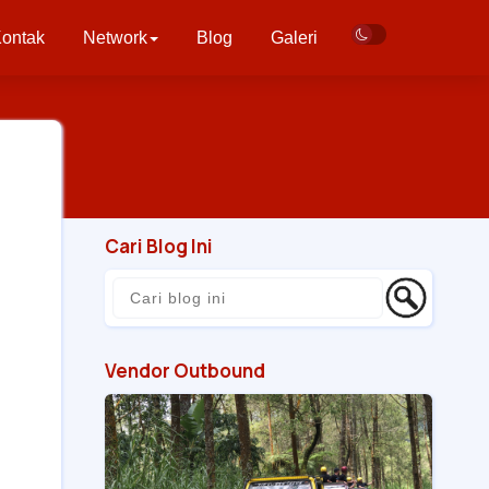
ontak
Network
Blog
Galeri
i
Cari Blog Ini
Vendor Outbound