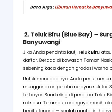
Baca Juga :
Liburan Hemat ke Banyuwan
2. Teluk Biru (Blue Bay) – Su
Banyuwangi
Jika Anda pencinta laut,
Teluk Biru
atau
daftar. Berada di kawasan Taman Nasion
sebening kaca dengan gradasi warna bi
Untuk mencapainya, Anda perlu menempu
menggunakan perahu nelayan sekitar 30
terbayar. Snorkeling di perairan Teluk 
raksasa. Terumbu karangnya masih ala
begitu tenang — seolah pantai ini hanya