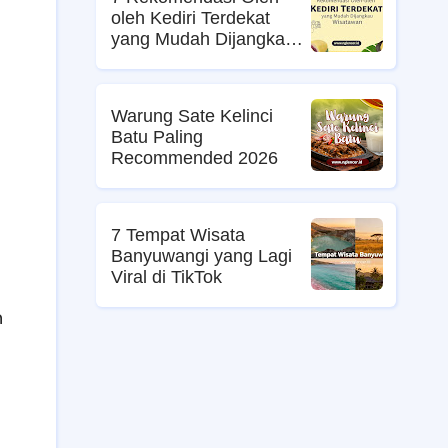
oleh Kediri Terdekat
yang Mudah Dijangkau
Wisatawan
Warung Sate Kelinci
Batu Paling
Recommended 2026
7 Tempat Wisata
Banyuwangi yang Lagi
Viral di TikTok
n