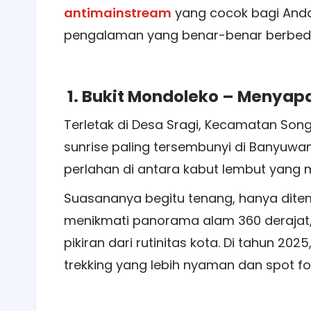
antimainstream
yang cocok bagi Anda
pengalaman yang benar-benar berbed
1. Bukit Mondoleko – Menyapa
Terletak di Desa Sragi, Kecamatan Son
sunrise paling tersembunyi di Banyuwang
perlahan di antara kabut lembut yang m
Suasananya begitu tenang, hanya dit
menikmati panorama alam 360 derajat
pikiran dari rutinitas kota. Di tahun 202
trekking yang lebih nyaman dan spot fo