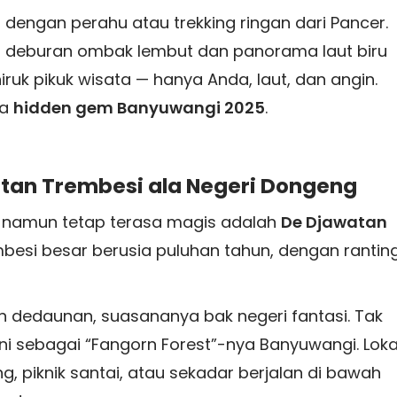
dengan perahu atau trekking ringan dari Pancer.
t deburan ombak lembut dan panorama laut biru
iruk pikuk wisata — hanya Anda, laut, dan angin.
ta
hidden gem Banyuwangi 2025
.
utan Trembesi ala Negeri Dongeng
al namun tetap terasa magis adalah
De Djawatan
embesi besar berusia puluhan tahun, dengan rantin
dedaunan, suasananya bak negeri fantasi. Tak
i sebagai “Fangorn Forest”-nya Banyuwangi. Loka
ng, piknik santai, atau sekadar berjalan di bawah