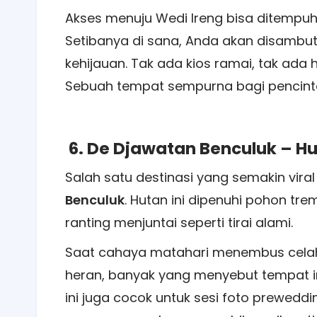
Akses menuju Wedi Ireng bisa ditempuh 
Setibanya di sana, Anda akan disambu
kehijauan. Tak ada kios ramai, tak ada h
Sebuah tempat sempurna bagi pencin
6. De Djawatan Benculuk – H
Salah satu destinasi yang semakin vir
Benculuk
. Hutan ini dipenuhi pohon tr
ranting menjuntai seperti tirai alami.
Saat cahaya matahari menembus celah 
heran, banyak yang menyebut tempat in
ini juga cocok untuk sesi foto preweddi