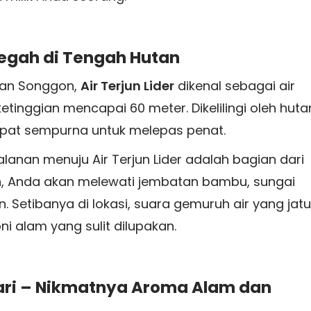
 Megah di Tengah Hutan
tan Songgon,
Air Terjun Lider
dikenal sebagai air
ketinggian mencapai 60 meter. Dikelilingi oleh huta
tempat sempurna untuk melepas penat.
anan menuju Air Terjun Lider adalah bagian dari
lan, Anda akan melewati jembatan bambu, sungai
. Setibanya di lokasi, suara gemuruh air yang jat
alam yang sulit dilupakan.
ri – Nikmatnya Aroma Alam dan