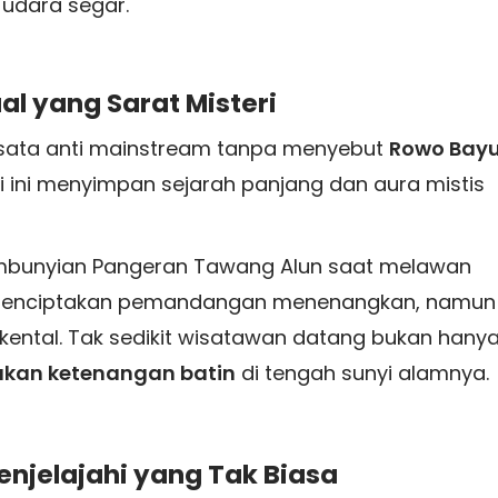
udara segar.
al yang Sarat Misteri
isata anti mainstream tanpa menyebut
Rowo Bay
si ini menyimpan sejarah panjang dan aura mistis
sembunyian Pangeran Tawang Alun saat melawan
an menciptakan pemandangan menenangkan, namun
 kental. Tak sedikit wisatawan datang bukan hany
kan ketenangan batin
di tengah sunyi alamnya.
njelajahi yang Tak Biasa