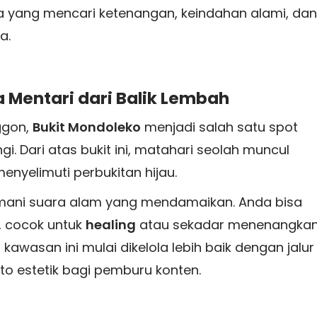
 yang mencari ketenangan, keindahan alami, dan
a.
 Mentari dari Balik Lembah
ggon,
Bukit Mondoleko
menjadi salah satu spot
i. Dari atas bukit ini, matahari seolah muncul
enyelimuti perbukitan hijau.
emani suara alam yang mendamaikan. Anda bisa
, cocok untuk
healing
atau sekadar menenangka
5, kawasan ini mulai dikelola lebih baik dengan jalur
to estetik bagi pemburu konten.