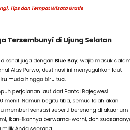
gi, Tips dan Tempat Wisata Gratis
rga Tersembunyi di Ujung Selatan
 dikenal juga dengan
Blue Bay
, wajib masuk dala
al Alas Purwo, destinasi ini menyuguhkan laut
ru muda hingga biru tua.
h perjalanan laut dari Pantai Rajegwesi
 menit. Namun begitu tiba, semua lelah akan
Biru memberi sensasi seperti berenang di akuarium
mi, ikan-ikannya berwarna-warni, dan suasanany
 milik Anda seorang.