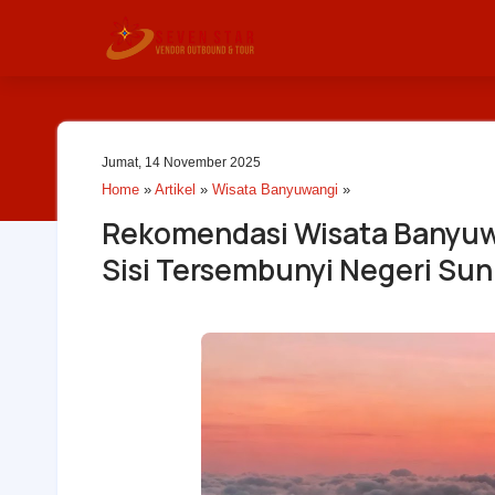
Jumat, 14 November 2025
Home
»
Artikel
»
Wisata Banyuwangi
»
Rekomendasi Wisata Banyuwa
Sisi Tersembunyi Negeri Sunr