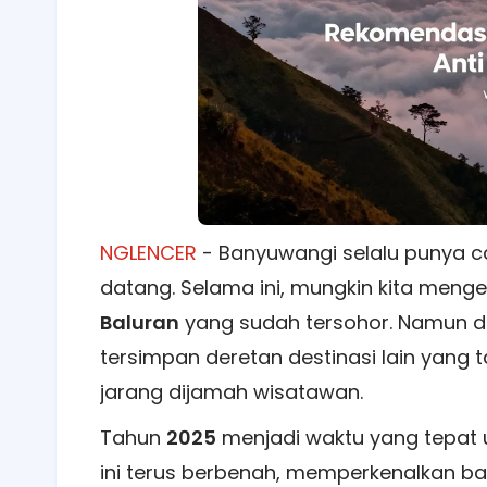
NGLENCER
- Banyuwangi selalu punya c
datang. Selama ini, mungkin kita meng
Baluran
yang sudah tersohor. Namun di 
tersimpan deretan destinasi lain yang
jarang dijamah wisatawan.
Tahun
2025
menjadi waktu yang tepat 
ini terus berbenah, memperkenalkan b