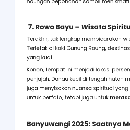
naungan pepohonan sambil menikmati 
7. Rowo Bayu – Wisata Spiritu
Terakhir, tak lengkap membicarakan w
Terletak di kaki Gunung Raung, destina
yang kuat.
Konon, tempat ini menjadi lokasi per
penjajah. Danau kecil di tengah hut
juga menyisakan nuansa spiritual yang
untuk berfoto, tetapi juga untuk
merasa
Banyuwangi 2025: Saatnya Me