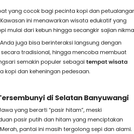
mpat yang cocok bagi pecinta kopi dan petualanga
. Kawasan ini menawarkan wisata edukatif yang
mulai dari kebun hingga secangkir sajian nikma
 Anda juga bisa berinteraksi langsung dengan
opi secara tradisional, hingga mencoba membuat
ngsari semakin populer sebagai
tempat wisata
ta kopi dan keheningan pedesaan.
a Tersembunyi di Selatan Banyuwangi
awa yang berarti “pasir hitam”, meski
aduan pasir putih dan hitam yang menciptakan
 Merah, pantai ini masih tergolong sepi dan alami.