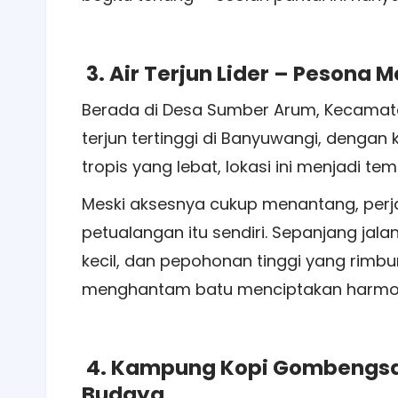
3. Air Terjun Lider – Pesona
Berada di Desa Sumber Arum, Kecama
terjun tertinggi di Banyuwangi, dengan 
tropis yang lebat, lokasi ini menjadi 
Meski aksesnya cukup menantang, perjal
petualangan itu sendiri. Sepanjang ja
kecil, dan pepohonan tinggi yang rimbun
menghantam batu menciptakan harmoni 
4. Kampung Kopi Gombengsa
Budaya