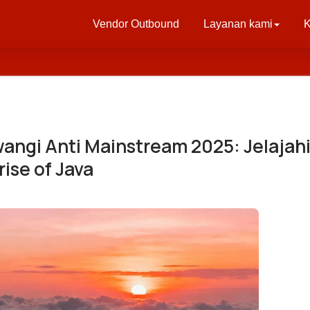
Vendor Outbound
Layanan kami
K
ngi Anti Mainstream 2025: Jelajah
ise of Java