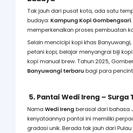
Tak jauh dari pusat kota, ada satu te
budaya:
Kampung Kopi Gombengsari
memperkenalkan proses pembuatan kopi 
Selain mencicipi kopi khas Banyuwangi,
petani kopi, belajar menyangrai biji k
kopi manual brew. Tahun 2025, Gombe
Banyuwangi terbaru
bagi para pencin
5. Pantai Wedi Ireng – Surg
Nama
Wedi Ireng
berasal dari bahasa J
kenyataannya pantai ini memiliki perp
gradasi unik. Berada tak jauh dari Pulau