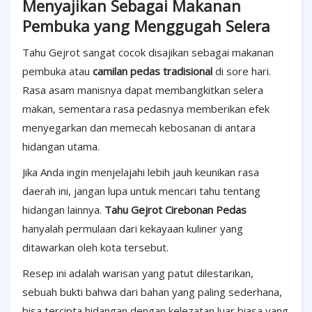
Menyajikan Sebagai Makanan
Pembuka yang Menggugah Selera
Tahu Gejrot sangat cocok disajikan sebagai makanan
pembuka atau
camilan pedas tradisional
di sore hari.
Rasa asam manisnya dapat membangkitkan selera
makan, sementara rasa pedasnya memberikan efek
menyegarkan dan memecah kebosanan di antara
hidangan utama.
Jika Anda ingin menjelajahi lebih jauh keunikan rasa
daerah ini, jangan lupa untuk mencari tahu tentang
hidangan lainnya.
Tahu Gejrot Cirebonan Pedas
hanyalah permulaan dari kekayaan kuliner yang
ditawarkan oleh kota tersebut.
Resep ini adalah warisan yang patut dilestarikan,
sebuah bukti bahwa dari bahan yang paling sederhana,
bisa tercipta hidangan dengan kelezatan luar biasa yang