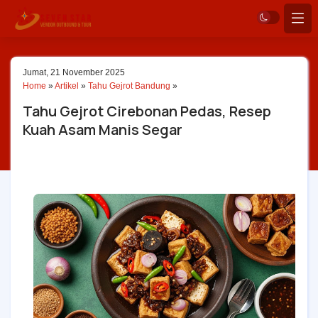
Jumat, 21 November 2025
Home
»
Artikel
»
Tahu Gejrot Bandung
»
Tahu Gejrot Cirebonan Pedas, Resep
Kuah Asam Manis Segar