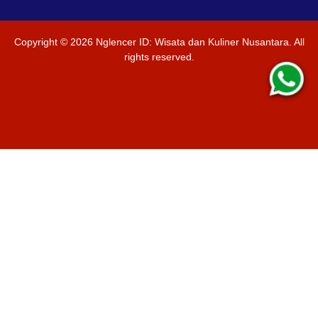
Copyright ©
2026
Nglencer ID: Wisata dan Kuliner Nusantara
. All
rights reserved.