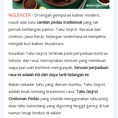
NGLENCER
-
Di tengah gempuran kuliner modern,
masih ada satu
camilan pedas tradisional
yang tak
pernah kehilangan pamor: Tahu Gejrot. Berasal dari
Cirebon, Jawa Barat, hidangan sederhana ini menjelma
menjadi ikon kuliner Nusantara.
Keunikan Tahu Gejrot terletak pada perpaduan kontras
tekstur dan rasa, menciptakan sensasi yang membuat
siapa pun sulit berhenti mengunyah.
Sensasi perpaduan
rasa ini adalah inti dari daya tarik hidangan ini.
Bukan sekadar tahu yang disiram bumbu, Tahu Gejrot
adalah kisah tentang kreativitas rasa.
Tahu Gejrot
Cirebonan Pedas
yang otentik menggunakan tahu pong
atau tahu sumedang yang digoreng hingga garing di luar
namun tetap lembut di dalam.