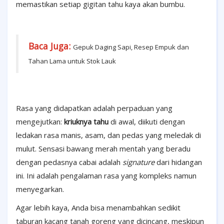
memastikan setiap gigitan tahu kaya akan bumbu.
Baca Juga:
Gepuk Daging Sapi, Resep Empuk dan
Tahan Lama untuk Stok Lauk
Rasa yang didapatkan adalah perpaduan yang
mengejutkan:
kriuknya tahu
di awal, diikuti dengan
ledakan rasa manis, asam, dan pedas yang meledak di
mulut. Sensasi bawang merah mentah yang beradu
dengan pedasnya cabai adalah
signature
dari hidangan
ini. Ini adalah pengalaman rasa yang kompleks namun
menyegarkan.
Agar lebih kaya, Anda bisa menambahkan sedikit
taburan kacang tanah goreng yang dicincang, meskipun