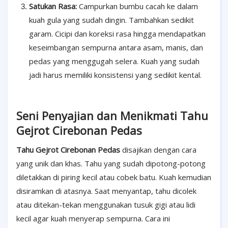
Satukan Rasa:
Campurkan bumbu cacah ke dalam
kuah gula yang sudah dingin. Tambahkan sedikit
garam. Cicipi dan koreksi rasa hingga mendapatkan
keseimbangan sempurna antara asam, manis, dan
pedas yang menggugah selera. Kuah yang sudah
jadi harus memiliki konsistensi yang sedikit kental.
Seni Penyajian dan Menikmati Tahu
Gejrot Cirebonan Pedas
Tahu Gejrot Cirebonan Pedas
disajikan dengan cara
yang unik dan khas. Tahu yang sudah dipotong-potong
diletakkan di piring kecil atau cobek batu. Kuah kemudian
disiramkan di atasnya. Saat menyantap, tahu dicolek
atau ditekan-tekan menggunakan tusuk gigi atau lidi
kecil agar kuah menyerap sempurna. Cara ini