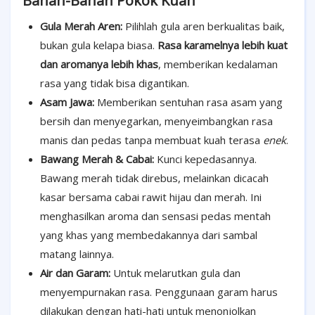
Bahan-Bahan Pokok Kuah
Gula Merah Aren:
Pilihlah gula aren berkualitas baik,
bukan gula kelapa biasa.
Rasa karamelnya lebih kuat
dan aromanya lebih khas
, memberikan kedalaman
rasa yang tidak bisa digantikan.
Asam Jawa:
Memberikan sentuhan rasa asam yang
bersih dan menyegarkan, menyeimbangkan rasa
manis dan pedas tanpa membuat kuah terasa
enek
.
Bawang Merah & Cabai:
Kunci kepedasannya.
Bawang merah tidak direbus, melainkan dicacah
kasar bersama cabai rawit hijau dan merah. Ini
menghasilkan aroma dan sensasi pedas mentah
yang khas yang membedakannya dari sambal
matang lainnya.
Air dan Garam:
Untuk melarutkan gula dan
menyempurnakan rasa. Penggunaan garam harus
dilakukan dengan hati-hati untuk menonjolkan