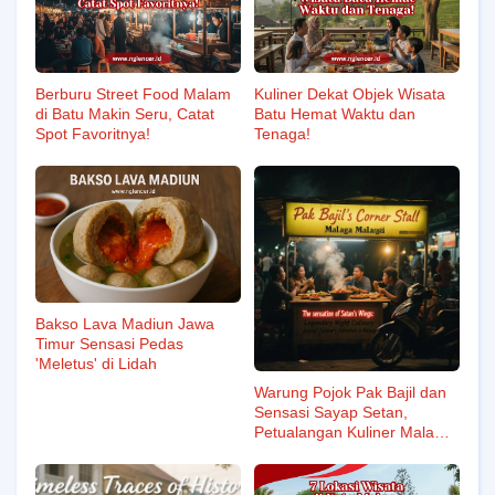
Berburu Street Food Malam
Kuliner Dekat Objek Wisata
di Batu Makin Seru, Catat
Batu Hemat Waktu dan
Spot Favoritnya!
Tenaga!
Bakso Lava Madiun Jawa
Timur Sensasi Pedas
'Meletus' di Lidah
Warung Pojok Pak Bajil dan
Sensasi Sayap Setan,
Petualangan Kuliner Malam
yang Legendaris di Malang