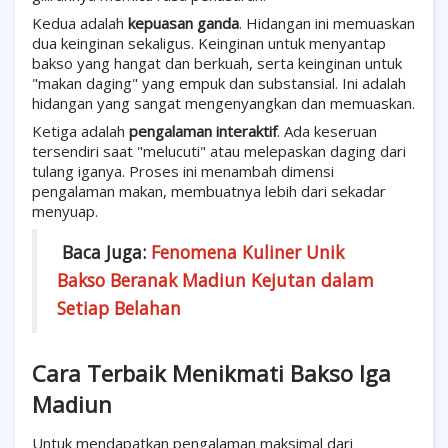
Kedua adalah
kepuasan ganda
. Hidangan ini memuaskan
dua keinginan sekaligus. Keinginan untuk menyantap
bakso yang hangat dan berkuah, serta keinginan untuk
"makan daging" yang empuk dan substansial. Ini adalah
hidangan yang sangat mengenyangkan dan memuaskan.
Ketiga adalah
pengalaman interaktif
. Ada keseruan
tersendiri saat "melucuti" atau melepaskan daging dari
tulang iganya. Proses ini menambah dimensi
pengalaman makan, membuatnya lebih dari sekadar
menyuap.
Baca Juga:
Fenomena Kuliner Unik
Bakso Beranak Madiun Kejutan dalam
Setiap Belahan
Cara Terbaik Menikmati Bakso Iga
Madiun
Untuk mendapatkan pengalaman maksimal dari