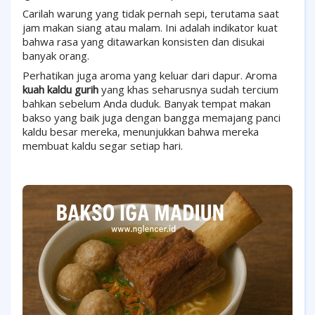
Carilah warung yang tidak pernah sepi, terutama saat
jam makan siang atau malam. Ini adalah indikator kuat
bahwa rasa yang ditawarkan konsisten dan disukai
banyak orang.
Perhatikan juga aroma yang keluar dari dapur. Aroma
kuah kaldu gurih
yang khas seharusnya sudah tercium
bahkan sebelum Anda duduk. Banyak tempat makan
bakso yang baik juga dengan bangga memajang panci
kaldu besar mereka, menunjukkan bahwa mereka
membuat kaldu segar setiap hari.