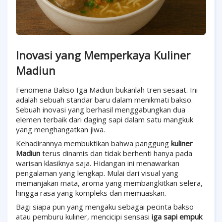
Inovasi yang Memperkaya Kuliner
Madiun
Fenomena Bakso Iga Madiun bukanlah tren sesaat. Ini
adalah sebuah standar baru dalam menikmati bakso.
Sebuah inovasi yang berhasil menggabungkan dua
elemen terbaik dari daging sapi dalam satu mangkuk
yang menghangatkan jiwa.
Kehadirannya membuktikan bahwa panggung
kuliner
Madiun
terus dinamis dan tidak berhenti hanya pada
warisan klasiknya saja. Hidangan ini menawarkan
pengalaman yang lengkap. Mulai dari visual yang
memanjakan mata, aroma yang membangkitkan selera,
hingga rasa yang kompleks dan memuaskan.
Bagi siapa pun yang mengaku sebagai pecinta bakso
atau pemburu kuliner, mencicipi sensasi
iga sapi empuk