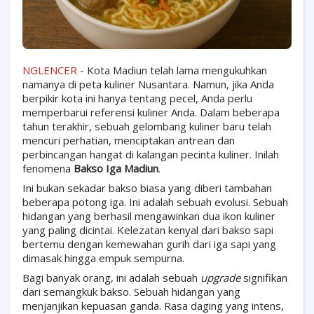
NGLENCER
- Kota Madiun telah lama mengukuhkan
namanya di peta kuliner Nusantara. Namun, jika Anda
berpikir kota ini hanya tentang pecel, Anda perlu
memperbarui referensi kuliner Anda. Dalam beberapa
tahun terakhir, sebuah gelombang kuliner baru telah
mencuri perhatian, menciptakan antrean dan
perbincangan hangat di kalangan pecinta kuliner. Inilah
fenomena
Bakso Iga Madiun
.
Ini bukan sekadar bakso biasa yang diberi tambahan
beberapa potong iga. Ini adalah sebuah evolusi. Sebuah
hidangan yang berhasil mengawinkan dua ikon kuliner
yang paling dicintai. Kelezatan kenyal dari bakso sapi
bertemu dengan kemewahan gurih dari iga sapi yang
dimasak hingga empuk sempurna.
Bagi banyak orang, ini adalah sebuah
upgrade
signifikan
dari semangkuk bakso. Sebuah hidangan yang
menjanjikan kepuasan ganda. Rasa daging yang intens,