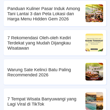
Panduan Kuliner Pasar Induk Among
Tani Lantai 3 dan Peta Lokasi dan
Harga Menu Hidden Gem 2026
7 Rekomendasi Oleh-oleh Kediri
Terdekat yang Mudah Dijangkau
Wisatawan
Warung Sate Kelinci Batu Paling
Recommended 2026
7 Tempat Wisata Banyuwangi yang
Lagi Viral di TikTok