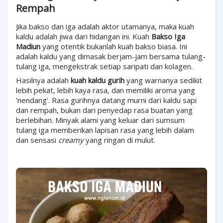
Rempah
Jika bakso dan iga adalah aktor utamanya, maka kuah
kaldu adalah jiwa dari hidangan ini. Kuah
Bakso Iga
Madiun
yang otentik bukanlah kuah bakso biasa. Ini
adalah kaldu yang dimasak berjam-jam bersama tulang-
tulang iga, mengekstrak setiap saripati dan kolagen.
Hasilnya adalah
kuah kaldu gurih
yang warnanya sedikit
lebih pekat, lebih kaya rasa, dan memiliki aroma yang
'nendang'. Rasa gurihnya datang murni dari kaldu sapi
dan rempah, bukan dari penyedap rasa buatan yang
berlebihan. Minyak alami yang keluar dari sumsum
tulang iga memberikan lapisan rasa yang lebih dalam
dan sensasi
creamy
yang ringan di mulut.