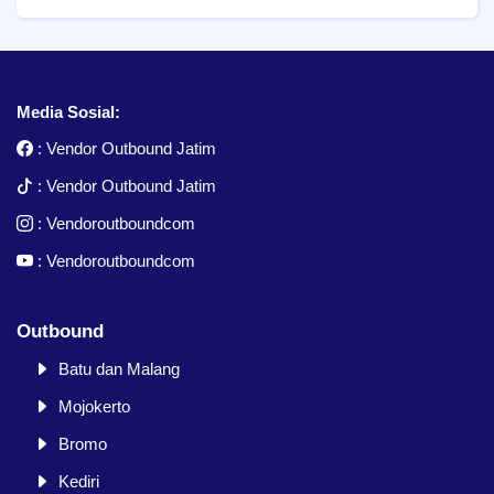
Media Sosial:
:
Vendor Outbound Jatim
:
Vendor Outbound Jatim
:
Vendoroutboundcom
:
Vendoroutboundcom
Outbound
Batu dan Malang
Mojokerto
Bromo
Kediri