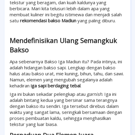
tekstur yang beragam, dan kuah kaldunya yang
berbicara. Mari kita telusuri lebih dalam apa yang
membuat kuliner ini begitu istimewa dan menjadi salah
satu
rekomendasi bakso Madiun
yang paling diburu.
Mendefinisikan Ulang Semangkuk
Bakso
Apa sebenarnya Bakso Iga Madiun itu? Pada intinya, ini
adalah hidangan bakso sapi. Lengkap dengan bakso
halus atau bakso urat, mie kuning, bihun, tahu, dan sawi.
Namun, elemen yang mengubah segalanya adalah
kehadiran
iga sapi berdaging tebal
.
Iga ini bukan sekadar pelengkap atau
garnish
. Iga ini
adalah bintang kedua yang bersinar sama terangnya
dengan bakso itu sendiri. Iga tersebut direbus dalam
waktu yang sangat lama, seringkali bersamaan dengan
proses pembuatan kaldu, sehingga menghasilkan
tekstur yang luar biasa.