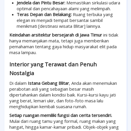
Jendela dan Pintu Besar:
Memastikan sirkulasi udara
optimal dan pencahayaan alami yang melimpah.
Teras Depan dan Belakang:
Ruang terbuka yang
elegan ini menjadi tempat bersantai sambil
menikmati [destinasi wisata Blitar] lainnya.
Keindahan arsitektur bersejarah di Jawa Timur
ini tidak
hanya memanjakan mata, tetapi juga memberikan
pemahaman tentang gaya hidup masyarakat elit pada
masa lampau.
Interior yang Terawat dan Penuh
Nostalgia
Di dalam
Istana Gebang Blitar
, Anda akan menemukan
perabotan asli yang sebagian besar masih
dipertahankan dalam kondisi baik. Kursi-kursi kayu jati
yang berat, lemari ukir, dan foto-foto masa lalu
menghidupkan kembali suasana rumah.
Setiap ruangan memiliki fungsi dan cerita tersendiri.
Mulai dari ruang tamu yang formal, ruang makan yang
hangat, hingga kamar-kamar pribadi. Objek-objek yang