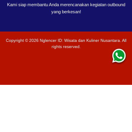
Kami siap membantu Anda merencanakan kegiatan outbound
yang berkesan!
Copyright ©
2026
Nglencer ID: Wisata dan Kuliner Nusantara
. All
rights reserved.