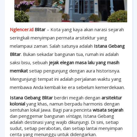
Nglencer.id
Blitar
– Kota yang kaya akan narasi sejarah
seringkali menyimpan permata arsitektur yang
melampaui zaman. Salah satunya adalah
Istana Gebang
Blitar
. Bukan sekadar bangunan tua, rumah ini adalah
saksi bisu, sebuah
jejak elegan masa lalu yang masih
memikat
setiap pengunjung dengan aura historisnya.
Mengunjungi tempat ini adalah perjalanan waktu yang
membawa Anda kembali ke era sebelum kemerdekaan.
Istana Gebang Blitar
berdiri megah dengan
arsitektur
kolonial
yang khas, namun berpadu harmonis dengan
sentuhan lokal Jawa. Bagi para pencinta
wisata sejarah
dan penggemar bangunan
vintage
, Istana Gebang
adalah destinasi yang wajib dikunjungi. Di sini, setiap
sudut, setiap perabotan, dan setiap lantai menyimpan
cerita yang menunggu untuk didengarkan.