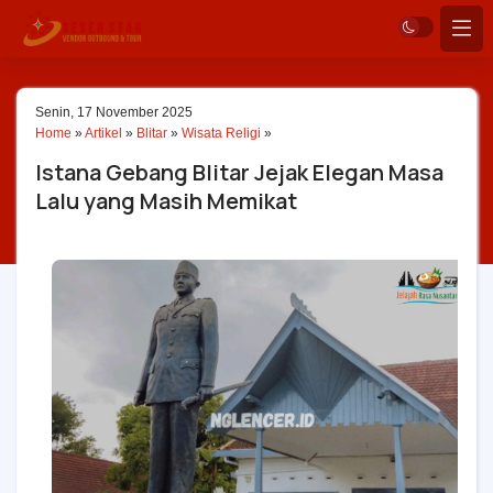
Senin, 17 November 2025
Home
»
Artikel
»
Blitar
»
Wisata Religi
»
Istana Gebang Blitar Jejak Elegan Masa
Lalu yang Masih Memikat