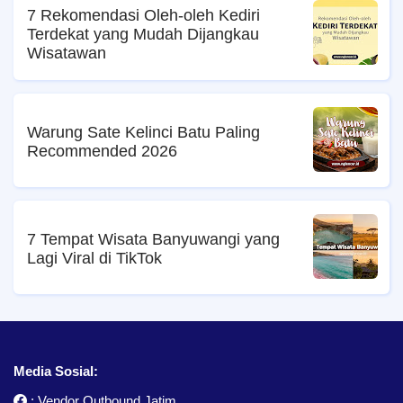
7 Rekomendasi Oleh-oleh Kediri
Terdekat yang Mudah Dijangkau
Wisatawan
Warung Sate Kelinci Batu Paling
Recommended 2026
7 Tempat Wisata Banyuwangi yang
Lagi Viral di TikTok
Media Sosial:
:
Vendor Outbound Jatim