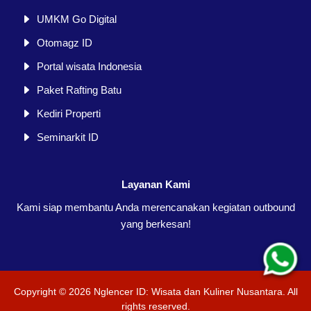
UMKM Go Digital
Otomagz ID
Portal wisata Indonesia
Paket Rafting Batu
Kediri Properti
Seminarkit ID
Layanan Kami
Kami siap membantu Anda merencanakan kegiatan outbound
yang berkesan!
Copyright ©
2026
Nglencer ID: Wisata dan Kuliner Nusantara
. All
rights reserved.