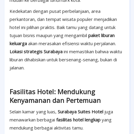
mudah ke berbagai
landmark
kota.
Kedekatan dengan pusat perbelanjaan, area
perkantoran, dan tempat wisata populer menjadikan
hotel ini pilihan praktis. Baik tamu yang datang untuk
tujuan bisnis maupun yang mengambil
paket liburan
keluarga
akan merasakan efisiensi waktu perjalanan.
Lokasi strategis Surabaya
ini memastikan bahwa waktu
liburan dihabiskan untuk bersenang-senang, bukan di
jalanan.
Fasilitas Hotel: Mendukung
Kenyamanan dan Pertemuan
Selain kamar yang luas,
Surabaya Suites Hotel
juga
menawarkan berbagai
fasilitas hotel lengkap
yang
mendukung berbagai aktivitas tamu.