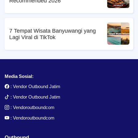
Recommended 2026
7 Tempat Wisata Banyuwangi yang
Lagi Viral di TikTok
Media Sosial:
:
Vendor Outbound Jatim
:
Vendor Outbound Jatim
:
Vendoroutboundcom
:
Vendoroutboundcom
Outbound