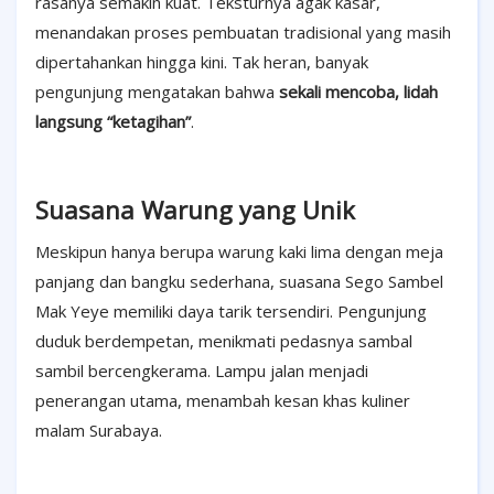
rasanya semakin kuat. Teksturnya agak kasar,
menandakan proses pembuatan tradisional yang masih
dipertahankan hingga kini. Tak heran, banyak
pengunjung mengatakan bahwa
sekali mencoba, lidah
langsung “ketagihan”
.
Suasana Warung yang Unik
Meskipun hanya berupa warung kaki lima dengan meja
panjang dan bangku sederhana, suasana Sego Sambel
Mak Yeye memiliki daya tarik tersendiri. Pengunjung
duduk berdempetan, menikmati pedasnya sambal
sambil bercengkerama. Lampu jalan menjadi
penerangan utama, menambah kesan khas kuliner
malam Surabaya.