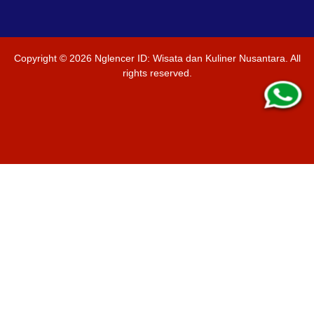
Copyright ©
2026
Nglencer ID: Wisata dan Kuliner Nusantara
. All
rights reserved.