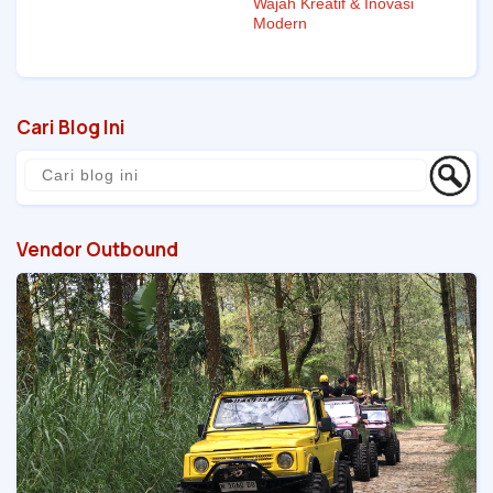
Wajah Kreatif & Inovasi
Modern
Cari Blog Ini
Vendor Outbound