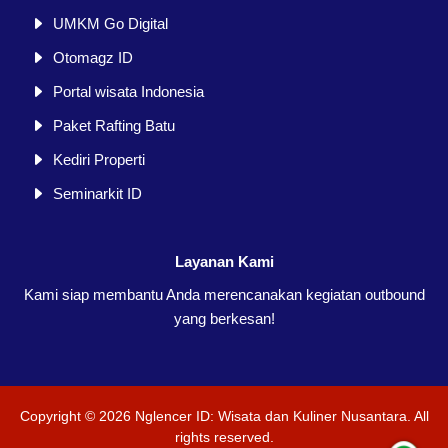
UMKM Go Digital
Otomagz ID
Portal wisata Indonesia
Paket Rafting Batu
Kediri Properti
Seminarkit ID
Layanan Kami
Kami siap membantu Anda merencanakan kegiatan outbound
yang berkesan!
Copyright ©
2026
Nglencer ID: Wisata dan Kuliner Nusantara
. All
rights reserved.