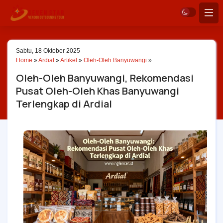
Sabtu, 18 Oktober 2025
Home
»
Ardial
»
Artikel
»
Oleh-Oleh Banyuwangi
»
Oleh-Oleh Banyuwangi, Rekomendasi
Pusat Oleh-Oleh Khas Banyuwangi
Terlengkap di Ardial