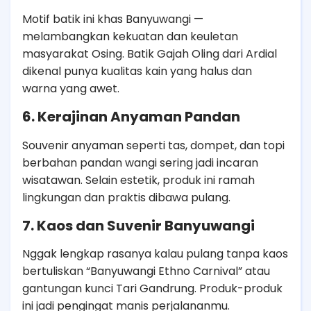
Motif batik ini khas Banyuwangi —
melambangkan kekuatan dan keuletan
masyarakat Osing. Batik Gajah Oling dari Ardial
dikenal punya kualitas kain yang halus dan
warna yang awet.
6. Kerajinan Anyaman Pandan
Souvenir anyaman seperti tas, dompet, dan topi
berbahan pandan wangi sering jadi incaran
wisatawan. Selain estetik, produk ini ramah
lingkungan dan praktis dibawa pulang.
7. Kaos dan Suvenir Banyuwangi
Nggak lengkap rasanya kalau pulang tanpa kaos
bertuliskan “Banyuwangi Ethno Carnival” atau
gantungan kunci Tari Gandrung. Produk-produk
ini jadi pengingat manis perjalananmu.