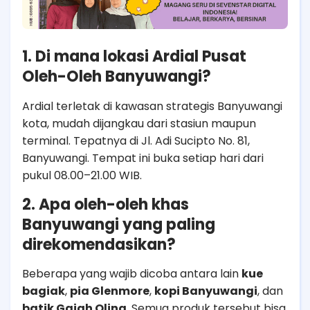
1. Di mana lokasi Ardial Pusat
Oleh-Oleh Banyuwangi?
Ardial terletak di kawasan strategis Banyuwangi
kota, mudah dijangkau dari stasiun maupun
terminal. Tepatnya di Jl. Adi Sucipto No. 81,
Banyuwangi. Tempat ini buka setiap hari dari
pukul 08.00–21.00 WIB.
2. Apa oleh-oleh khas
Banyuwangi yang paling
direkomendasikan?
Beberapa yang wajib dicoba antara lain
kue
bagiak
,
pia Glenmore
,
kopi Banyuwangi
, dan
batik Gajah Oling
. Semua produk tersebut bisa