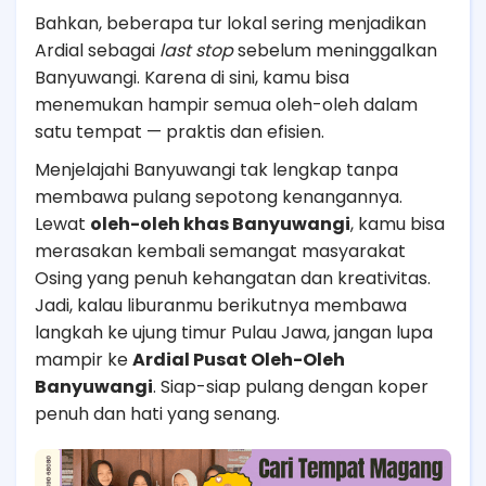
Bahkan, beberapa tur lokal sering menjadikan
Ardial sebagai
last stop
sebelum meninggalkan
Banyuwangi. Karena di sini, kamu bisa
menemukan hampir semua oleh-oleh dalam
satu tempat — praktis dan efisien.
Menjelajahi Banyuwangi tak lengkap tanpa
membawa pulang sepotong kenangannya.
Lewat
oleh-oleh khas Banyuwangi
, kamu bisa
merasakan kembali semangat masyarakat
Osing yang penuh kehangatan dan kreativitas.
Jadi, kalau liburanmu berikutnya membawa
langkah ke ujung timur Pulau Jawa, jangan lupa
mampir ke
Ardial Pusat Oleh-Oleh
Banyuwangi
. Siap-siap pulang dengan koper
penuh dan hati yang senang.