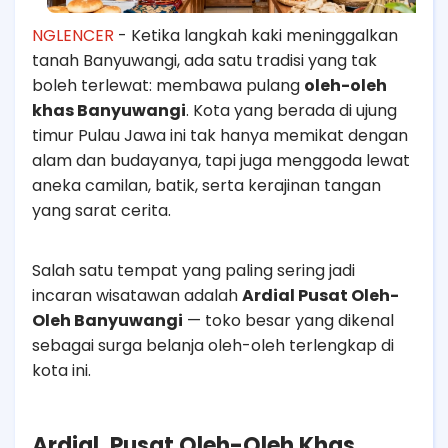
NGLENCER
- Ketika langkah kaki meninggalkan
tanah Banyuwangi, ada satu tradisi yang tak
boleh terlewat: membawa pulang
oleh-oleh
khas Banyuwangi
. Kota yang berada di ujung
timur Pulau Jawa ini tak hanya memikat dengan
alam dan budayanya, tapi juga menggoda lewat
aneka camilan, batik, serta kerajinan tangan
yang sarat cerita.
Salah satu tempat yang paling sering jadi
incaran wisatawan adalah
Ardial Pusat Oleh-
Oleh Banyuwangi
— toko besar yang dikenal
sebagai surga belanja oleh-oleh terlengkap di
kota ini.
Ardial, Pusat Oleh-Oleh Khas