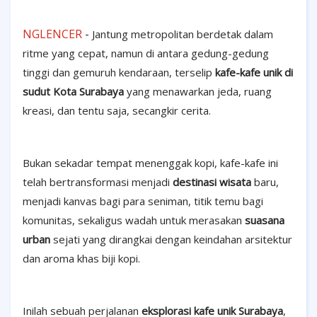
NGLENCER
-
Jantung metropolitan berdetak dalam
ritme yang cepat, namun di antara gedung-gedung
tinggi dan gemuruh kendaraan, terselip
kafe-kafe unik di
sudut Kota Surabaya
yang menawarkan jeda, ruang
kreasi, dan tentu saja, secangkir cerita.
Bukan sekadar tempat menenggak kopi, kafe-kafe ini
telah bertransformasi menjadi
destinasi wisata
baru,
menjadi kanvas bagi para seniman, titik temu bagi
komunitas, sekaligus wadah untuk merasakan
suasana
urban
sejati yang dirangkai dengan keindahan arsitektur
dan aroma khas biji kopi.
Inilah sebuah perjalanan
eksplorasi kafe unik Surabaya
,