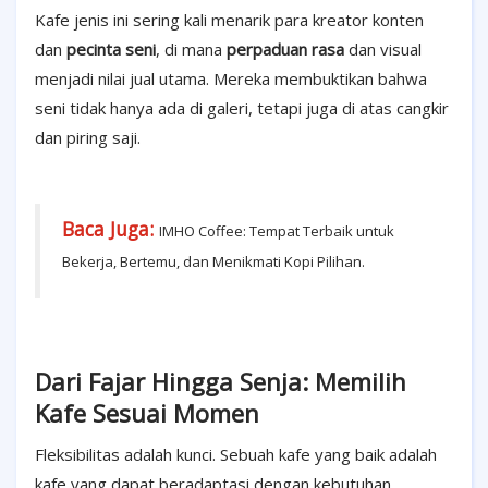
Kafe jenis ini sering kali menarik para kreator konten
dan
pecinta seni
, di mana
perpaduan rasa
dan visual
menjadi nilai jual utama. Mereka membuktikan bahwa
seni tidak hanya ada di galeri, tetapi juga di atas cangkir
dan piring saji.
Baca Juga:
IMHO Coffee: Tempat Terbaik untuk
Bekerja, Bertemu, dan Menikmati Kopi Pilihan.
Dari Fajar Hingga Senja: Memilih
Kafe Sesuai Momen
Fleksibilitas adalah kunci. Sebuah kafe yang baik adalah
kafe yang dapat beradaptasi dengan kebutuhan