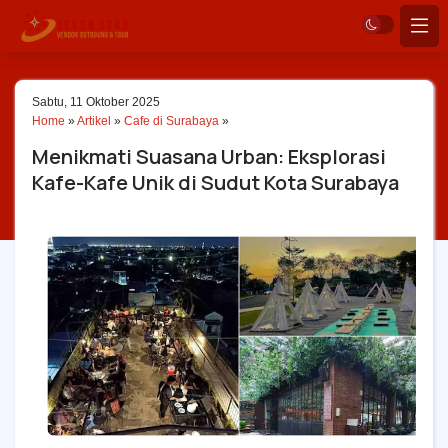
Sabtu, 11 Oktober 2025
Home
»
Artikel
»
Cafe di Surabaya
»
Menikmati Suasana Urban: Eksplorasi
Kafe-Kafe Unik di Sudut Kota Surabaya