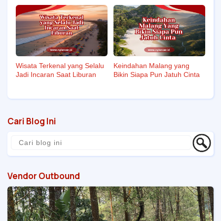
Wisata Terkenal yang Selalu
Keindahan Malang yang
Jadi Incaran Saat Liburan
Bikin Siapa Pun Jatuh Cinta
Cari Blog Ini
Vendor Outbound