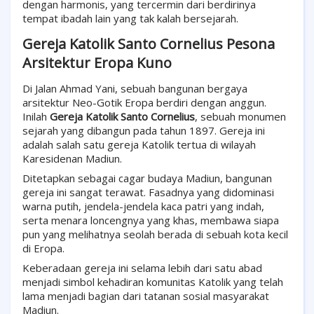
dengan harmonis, yang tercermin dari berdirinya
tempat ibadah lain yang tak kalah bersejarah.
Gereja Katolik Santo Cornelius Pesona
Arsitektur Eropa Kuno
Di Jalan Ahmad Yani, sebuah bangunan bergaya
arsitektur Neo-Gotik Eropa berdiri dengan anggun.
Inilah
Gereja Katolik Santo Cornelius
, sebuah monumen
sejarah yang dibangun pada tahun 1897. Gereja ini
adalah salah satu gereja Katolik tertua di wilayah
Karesidenan Madiun.
Ditetapkan sebagai cagar budaya Madiun, bangunan
gereja ini sangat terawat. Fasadnya yang didominasi
warna putih, jendela-jendela kaca patri yang indah,
serta menara loncengnya yang khas, membawa siapa
pun yang melihatnya seolah berada di sebuah kota kecil
di Eropa.
Keberadaan gereja ini selama lebih dari satu abad
menjadi simbol kehadiran komunitas Katolik yang telah
lama menjadi bagian dari tatanan sosial masyarakat
Madiun.