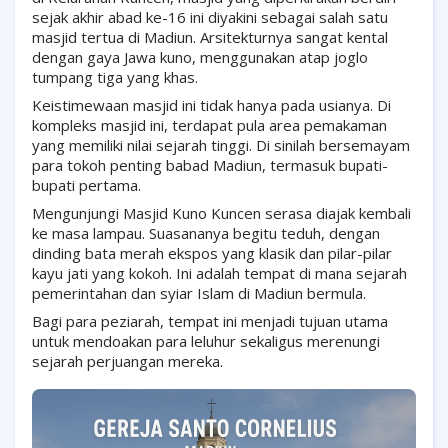
sejak akhir abad ke-16 ini diyakini sebagai salah satu
masjid tertua di Madiun. Arsitekturnya sangat kental
dengan gaya Jawa kuno, menggunakan atap joglo
tumpang tiga yang khas.
Keistimewaan masjid ini tidak hanya pada usianya. Di
kompleks masjid ini, terdapat pula area pemakaman
yang memiliki nilai sejarah tinggi. Di sinilah bersemayam
para tokoh penting babad Madiun, termasuk bupati-
bupati pertama.
Mengunjungi Masjid Kuno Kuncen serasa diajak kembali
ke masa lampau. Suasananya begitu teduh, dengan
dinding bata merah ekspos yang klasik dan pilar-pilar
kayu jati yang kokoh. Ini adalah tempat di mana sejarah
pemerintahan dan syiar Islam di Madiun bermula.
Bagi para peziarah, tempat ini menjadi tujuan utama
untuk mendoakan para leluhur sekaligus merenungi
sejarah perjuangan mereka.