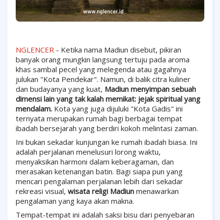
NGLENCER
- Ketika nama Madiun disebut, pikiran
banyak orang mungkin langsung tertuju pada aroma
khas sambal pecel yang melegenda atau gagahnya
julukan "Kota Pendekar". Namun, di balik citra kuliner
dan budayanya yang kuat,
Madiun menyimpan sebuah
dimensi lain yang tak kalah memikat: jejak spiritual yang
mendalam.
Kota yang juga dijuluki "Kota Gadis" ini
ternyata merupakan rumah bagi berbagai tempat
ibadah bersejarah yang berdiri kokoh melintasi zaman.
Ini bukan sekadar kunjungan ke rumah ibadah biasa. Ini
adalah perjalanan menelusuri lorong waktu,
menyaksikan harmoni dalam keberagaman, dan
merasakan ketenangan batin. Bagi siapa pun yang
mencari pengalaman perjalanan lebih dari sekadar
rekreasi visual,
wisata religi Madiun
menawarkan
pengalaman yang kaya akan makna.
Tempat-tempat ini adalah saksi bisu dari penyebaran