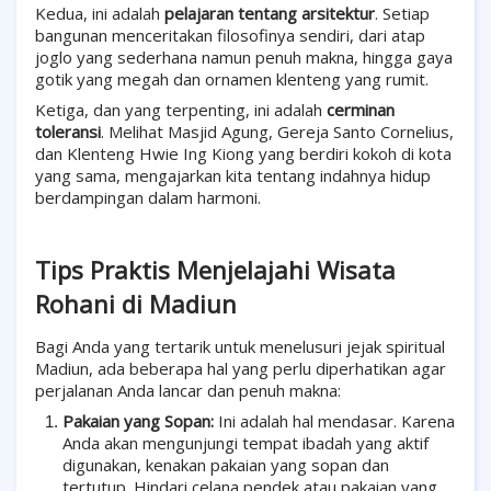
Kedua, ini adalah
pelajaran tentang arsitektur
. Setiap
bangunan menceritakan filosofinya sendiri, dari atap
joglo yang sederhana namun penuh makna, hingga gaya
gotik yang megah dan ornamen klenteng yang rumit.
Ketiga, dan yang terpenting, ini adalah
cerminan
toleransi
. Melihat Masjid Agung, Gereja Santo Cornelius,
dan Klenteng Hwie Ing Kiong yang berdiri kokoh di kota
yang sama, mengajarkan kita tentang indahnya hidup
berdampingan dalam harmoni.
Tips Praktis Menjelajahi Wisata
Rohani di Madiun
Bagi Anda yang tertarik untuk menelusuri jejak spiritual
Madiun, ada beberapa hal yang perlu diperhatikan agar
perjalanan Anda lancar dan penuh makna:
Pakaian yang Sopan:
Ini adalah hal mendasar. Karena
Anda akan mengunjungi tempat ibadah yang aktif
digunakan, kenakan pakaian yang sopan dan
tertutup. Hindari celana pendek atau pakaian yang