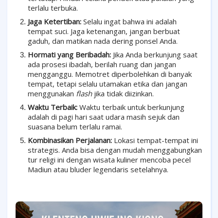
terlalu terbuka.
Jaga Ketertiban:
Selalu ingat bahwa ini adalah
tempat suci. Jaga ketenangan, jangan berbuat
gaduh, dan matikan nada dering ponsel Anda.
Hormati yang Beribadah:
Jika Anda berkunjung saat
ada prosesi ibadah, berilah ruang dan jangan
mengganggu. Memotret diperbolehkan di banyak
tempat, tetapi selalu utamakan etika dan jangan
menggunakan
flash
jika tidak diizinkan.
Waktu Terbaik:
Waktu terbaik untuk berkunjung
adalah di pagi hari saat udara masih sejuk dan
suasana belum terlalu ramai.
Kombinasikan Perjalanan:
Lokasi tempat-tempat ini
strategis. Anda bisa dengan mudah menggabungkan
tur religi ini dengan wisata kuliner mencoba pecel
Madiun atau bluder legendaris setelahnya.