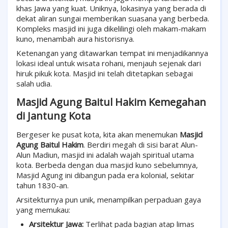
khas Jawa yang kuat. Uniknya, lokasinya yang berada di
dekat aliran sungai memberikan suasana yang berbeda.
Kompleks masjid ini juga dikelilingi oleh makam-makam
kuno, menambah aura historisnya.
Ketenangan yang ditawarkan tempat ini menjadikannya
lokasi ideal untuk wisata rohani, menjauh sejenak dari
hiruk pikuk kota. Masjid ini telah ditetapkan sebagai
salah udia.
Masjid Agung Baitul Hakim Kemegahan
di Jantung Kota
Bergeser ke pusat kota, kita akan menemukan
Masjid
Agung Baitul Hakim
. Berdiri megah di sisi barat Alun-
Alun Madiun, masjid ini adalah wajah spiritual utama
kota. Berbeda dengan dua masjid kuno sebelumnya,
Masjid Agung ini dibangun pada era kolonial, sekitar
tahun 1830-an.
Arsitekturnya pun unik, menampilkan perpaduan gaya
yang memukau:
Arsitektur Jawa:
Terlihat pada bagian atap limas