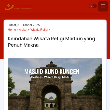
Jumat, 31 Oktober 2025
Home
»
Artikel
»
Wisata Religi
»
Keindahan Wisata Religi Madiun yang
Penuh Makna