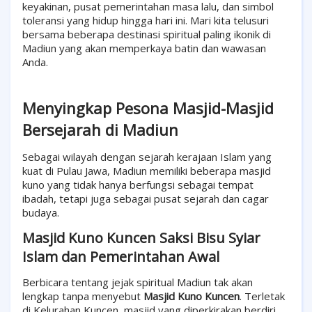
keyakinan, pusat pemerintahan masa lalu, dan simbol
toleransi yang hidup hingga hari ini. Mari kita telusuri
bersama beberapa destinasi spiritual paling ikonik di
Madiun yang akan memperkaya batin dan wawasan
Anda.
Menyingkap Pesona Masjid-Masjid
Bersejarah di Madiun
Sebagai wilayah dengan sejarah kerajaan Islam yang
kuat di Pulau Jawa, Madiun memiliki beberapa masjid
kuno yang tidak hanya berfungsi sebagai tempat
ibadah, tetapi juga sebagai pusat sejarah dan cagar
budaya.
Masjid Kuno Kuncen Saksi Bisu Syiar
Islam dan Pemerintahan Awal
Berbicara tentang jejak spiritual Madiun tak akan
lengkap tanpa menyebut
Masjid Kuno Kuncen
. Terletak
di Kelurahan Kuncen, masjid yang diperkirakan berdiri