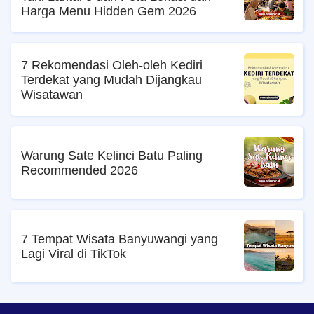
Harga Menu Hidden Gem 2026
7 Rekomendasi Oleh-oleh Kediri
Terdekat yang Mudah Dijangkau
Wisatawan
Warung Sate Kelinci Batu Paling
Recommended 2026
7 Tempat Wisata Banyuwangi yang
Lagi Viral di TikTok