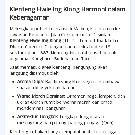
Klenteng Hwie Ing Kiong Harmoni dalam
Keberagaman
Melengkapi potret toleransi di Madiun, kita menuju ke
kawasan Pecinan di Jalan Cokroaminoto. Di sinilah
Klenteng Hwie Ing Kiong
(TITD - Tempat Ibadah Tri
Dharma) berdiri. Dibangun pada akhir abad ke-19,
sekitar tahun 1887, klenteng ini adalah pusat ibadah
bagi umat Konghucu, Buddha, dan Tao.
Saat memasuki area klenteng, pengunjung akan
langsung disambut oleh:
Aroma Dupa:
Bau hio yang khas segera membawa
suasana khusyuk dan damai.
Warna Merah Dominan:
Ornamen naga, lampion, dan
ukiran-ukiran rumit berwarna merah dan emas
mendominasi bangunan.
Arsitektur Tiongkok:
Lengkap dengan atap
melengkung dan patung-patung penjaga (Qilin).
Klenteng ini bukan hanya tempat ibadah, tetapi juga