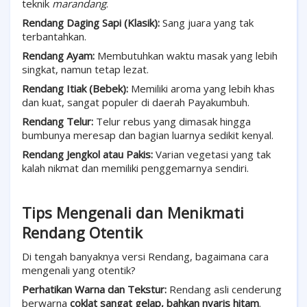
teknik
marandang
.
Rendang Daging Sapi (Klasik):
Sang juara yang tak
terbantahkan.
Rendang Ayam:
Membutuhkan waktu masak yang lebih
singkat, namun tetap lezat.
Rendang Itiak (Bebek):
Memiliki aroma yang lebih khas
dan kuat, sangat populer di daerah Payakumbuh.
Rendang Telur:
Telur rebus yang dimasak hingga
bumbunya meresap dan bagian luarnya sedikit kenyal.
Rendang Jengkol atau Pakis:
Varian vegetasi yang tak
kalah nikmat dan memiliki penggemarnya sendiri.
Tips Mengenali dan Menikmati
Rendang Otentik
Di tengah banyaknya versi Rendang, bagaimana cara
mengenali yang otentik?
Perhatikan Warna dan Tekstur:
Rendang asli cenderung
berwarna
coklat sangat gelap, bahkan nyaris hitam
.