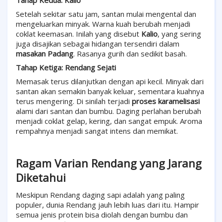
Tahap Kedua: Kalio
Setelah sekitar satu jam, santan mulai mengental dan
mengeluarkan minyak. Warna kuah berubah menjadi
coklat keemasan. Inilah yang disebut
Kalio
, yang sering
juga disajikan sebagai hidangan tersendiri dalam
masakan Padang
. Rasanya gurih dan sedikit basah.
Tahap Ketiga: Rendang Sejati
Memasak terus dilanjutkan dengan api kecil. Minyak dari
santan akan semakin banyak keluar, sementara kuahnya
terus mengering. Di sinilah terjadi
proses karamelisasi
alami dari santan dan bumbu. Daging perlahan berubah
menjadi coklat gelap, kering, dan sangat empuk. Aroma
rempahnya menjadi sangat intens dan memikat.
Ragam Varian Rendang yang Jarang
Diketahui
Meskipun Rendang daging sapi adalah yang paling
populer, dunia Rendang jauh lebih luas dari itu. Hampir
semua jenis protein bisa diolah dengan bumbu dan