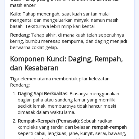
masih encer.
Kalio:
Tahap menengah, saat kuah santan mulai
mengental dan mengeluarkan minyak, namun masih
basah. Teksturnya lebih mirip kari kental.
Rendang:
Tahap akhir, di mana kuah telah sepenuhnya
kering, bumbu meresap sempurna, dan daging menjadi
berwarna coklat gelap.
Komponen Kunci: Daging, Rempah,
dan Kesabaran
Tiga elemen utama membentuk pilar kelezatan
Rendang:
Daging Sapi Berkualitas:
Biasanya menggunakan
bagian paha atau sandung lamur yang memiliki
sedikit lemak, membuatnya tidak hancur meski
dimasak dalam waktu lama.
Rempah-Rempah (Pemasak):
Sebuah racikan
kompleks yang terdiri dari belasan
rempah-rempah
seperti cabai, lengkuas, jahe, kunyit, serai, bawang,