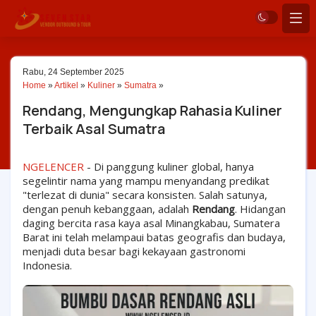
Rabu, 24 September 2025
Home
»
Artikel
»
Kuliner
»
Sumatra
»
Rendang, Mengungkap Rahasia Kuliner
Terbaik Asal Sumatra
NGELENCER
- Di panggung kuliner global, hanya
segelintir nama yang mampu menyandang predikat
"terlezat di dunia" secara konsisten. Salah satunya,
dengan penuh kebanggaan, adalah
Rendang
. Hidangan
daging bercita rasa kaya asal Minangkabau, Sumatera
Barat ini telah melampaui batas geografis dan budaya,
menjadi duta besar bagi kekayaan gastronomi
Indonesia.