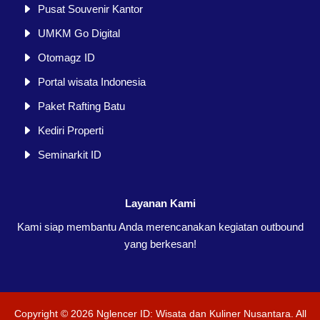
Pusat Souvenir Kantor
UMKM Go Digital
Otomagz ID
Portal wisata Indonesia
Paket Rafting Batu
Kediri Properti
Seminarkit ID
Layanan Kami
Kami siap membantu Anda merencanakan kegiatan outbound
yang berkesan!
Copyright ©
2026
Nglencer ID: Wisata dan Kuliner Nusantara
. All