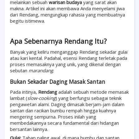
melainkan sebuah
warisan budaya
yang sarat akan
makna. Artikel ini akan membawa Anda menyelami jiwa
dari Rendang, mengungkap rahasia yang membuatnya
begitu istimewa.
Apa Sebenarnya Rendang Itu?
Banyak yang keliru menganggap Rendang sekadar gulai
atau kari kental. Padahal, esensi Rendang terletak pada
proses memasaknya yang unik, yang dikenal dengan
sebutan
marandang
.
Bukan Sekadar Daging Masak Santan
Pada intinya,
Rendang
adalah sebuah metode memasak
lambat (
slow-cooking
) yang berfungsi sebagai teknik
pengawetan alami. Daging dimasak berjam-jam dalam
santan dan racikan bumbu rempah hingga kuahnya
mengering sempurna. Proses inilah yang
membedakannya secara fundamental dari hidangan
bersantan lainnya.
Gulai:
Tahap paling awal, di mana bumbu dan santan