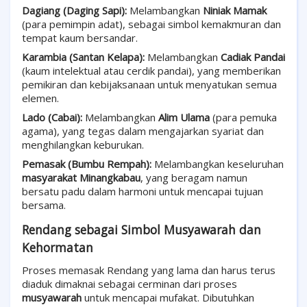
Dagiang (Daging Sapi):
Melambangkan
Niniak Mamak
(para pemimpin adat), sebagai simbol kemakmuran dan
tempat kaum bersandar.
Karambia (Santan Kelapa):
Melambangkan
Cadiak Pandai
(kaum intelektual atau cerdik pandai), yang memberikan
pemikiran dan kebijaksanaan untuk menyatukan semua
elemen.
Lado (Cabai):
Melambangkan
Alim Ulama
(para pemuka
agama), yang tegas dalam mengajarkan syariat dan
menghilangkan keburukan.
Pemasak (Bumbu Rempah):
Melambangkan keseluruhan
masyarakat Minangkabau
, yang beragam namun
bersatu padu dalam harmoni untuk mencapai tujuan
bersama.
Rendang sebagai Simbol Musyawarah dan
Kehormatan
Proses memasak Rendang yang lama dan harus terus
diaduk dimaknai sebagai cerminan dari proses
musyawarah
untuk mencapai mufakat. Dibutuhkan