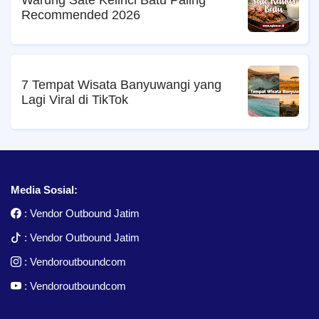
Warung Sate Kelinci Batu Paling
Recommended 2026
7 Tempat Wisata Banyuwangi yang
Lagi Viral di TikTok
Media Sosial:
:
Vendor Outbound Jatim
:
Vendor Outbound Jatim
:
Vendoroutboundcom
:
Vendoroutboundcom