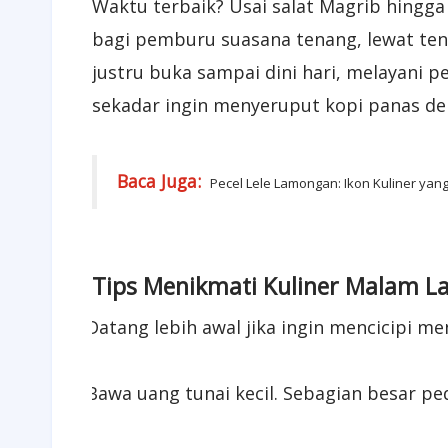
Waktu terbaik? Usai salat Magrib hingga
bagi pemburu suasana tenang, lewat te
justru buka sampai dini hari, melayani p
sekadar ingin menyeruput kopi panas d
Baca Juga:
Pecel Lele Lamongan: Ikon Kuliner yang
Tips Menikmati Kuliner Malam 
·
Datang lebih awal jika ingin mencicipi me
·
Bawa uang tunai kecil. Sebagian besar 