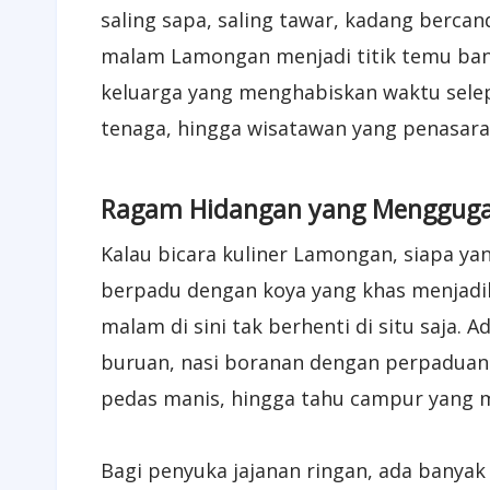
saling sapa, saling tawar, kadang bercan
malam Lamongan menjadi titik temu ban
keluarga yang menghabiskan waktu selepa
tenaga, hingga wisatawan yang penasaran
Ragam Hidangan yang Mengguga
Kalau bicara kuliner Lamongan, siapa ya
berpadu dengan koya yang khas menjadik
malam di sini tak berhenti di situ saja. 
buruan, nasi boranan dengan perpaduan 
pedas manis, hingga tahu campur yang 
Bagi penyuka jajanan ringan, ada banyak 