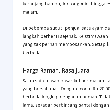
keranjang bambu, lontong mie, hingga 
malam.
Di beberapa sudut, penjual sate ayam 
langkah berhenti sejenak. Keistimewaa
yang tak pernah membosankan. Setiap k
berbeda.
Harga Ramah, Rasa Juara
Salah satu alasan pasar kuliner malam 
yang bersahabat. Dengan modal Rp 20.0
berbeda lengkap dengan minuman. Tidak
lama, sekadar berbincang santai denga