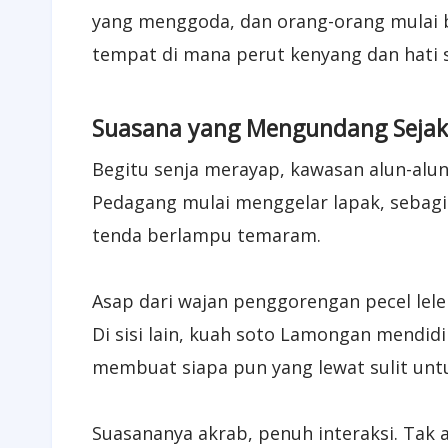
yang menggoda, dan orang-orang mulai b
tempat di mana perut kenyang dan hati s
Suasana yang Mengundang Sejak
Begitu senja merayap, kawasan alun-alun
Pedagang mulai menggelar lapak, sebagi
tenda berlampu temaram.
Asap dari wajan penggorengan pecel lel
Di sisi lain, kuah soto Lamongan mendi
membuat siapa pun yang lewat sulit unt
Suasananya akrab, penuh interaksi. Tak