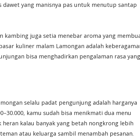
es dawet yang manisnya pas untuk menutup santap
dan kambing juga setia menebar aroma yang membu
n pasar kuliner malam Lamongan adalah keberagama
unjungan bisa menghadirkan pengalaman rasa yan
Lamongan selalu padat pengunjung adalah harganya
00–30.000, kamu sudah bisa menikmati dua menu
 heran kalau banyak yang betah nongkrong lebih
n teman atau keluarga sambil menambah pesanan.