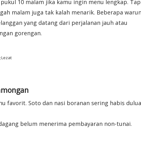
 pukul 10 malam jika kamu ingin menu lengkap. Tap
ngah malam juga tak kalah menarik. Beberapa waru
elanggan yang datang dari perjalanan jauh atau
engan gorengan.
 Lezat
Lamongan
nu favorit. Soto dan nasi boranan sering habis dulua
pedagang belum menerima pembayaran non-tunai.