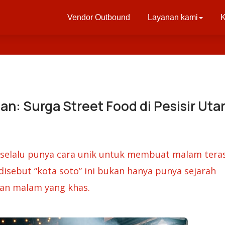
Vendor Outbound
Layanan kami
K
n: Surga Street Food di Pesisir Uta
ng selalu punya cara unik untuk membuat malam tera
disebut “kota soto” ini bukan hanya punya sejarah
upan malam yang khas.