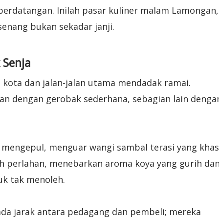
erdatangan. Inilah pasar kuliner malam Lamongan,
enang bukan sekadar janji.
 Senja
 kota dan jalan-jalan utama mendadak ramai.
an dengan gerobak sederhana, sebagian lain denga
e mengepul, menguar wangi sambal terasi yang khas
dih perlahan, menebarkan aroma koya yang gurih da
uk tak menoleh.
 ada jarak antara pedagang dan pembeli; mereka