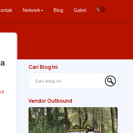
ontak
Network
Blog
Galeri
ra
Cari Blog Ini
sa
Vendor Outbound