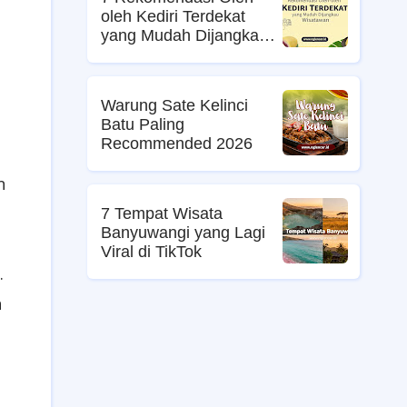
oleh Kediri Terdekat
yang Mudah Dijangkau
Wisatawan
Warung Sate Kelinci
Batu Paling
Recommended 2026
n
7 Tempat Wisata
Banyuwangi yang Lagi
Viral di TikTok
.
n