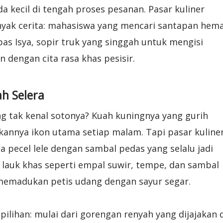
da kecil di tengah proses pesanan. Pasar kuliner
yak cerita: mahasiswa yang mencari santapan hema
s Isya, sopir truk yang singgah untuk mengisi
 dengan cita rasa khas pesisir.
h Selera
ng tak kenal sotonya? Kuah kuningnya yang gurih
annya ikon utama setiap malam. Tapi pasar kuline
Ada pecel lele dengan sambal pedas yang selalu jadi
lauk khas seperti empal suwir, tempe, dan sambal
memadukan petis udang dengan sayur segar.
pilihan: mulai dari gorengan renyah yang dijajakan 